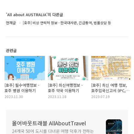
'All about AUSTRALIA'의 다른글
현재글
[호주] 비상 연락처 정보 - 한국대사관, 긴급통역, 법률상담 등
관련글
[호주] 필수여행정보 -
[호주] 최신여행정보 -
[호주] 최신 여행 정보,
호주 병원 이용하기
호주 약국 이용하기
호주입국신고서 (IPC,
Incoming Passenger
2023.11.30
2023.11.18
2023.07.19
Card) 작성하기
올어바웃트래블 AllAboutTravel
24개국 50여 도시를 다녀온 여행 덕후가 전하는