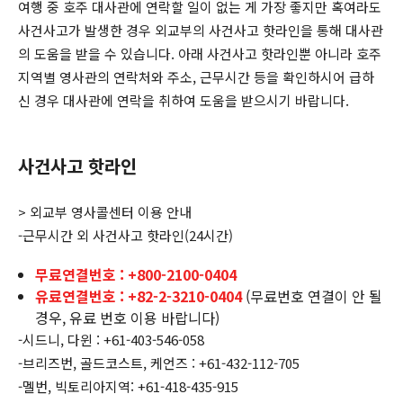
여행 중 호주 대사관에 연락할 일이 없는 게 가장 좋지만 혹여라도
사건사고가 발생한 경우 외교부의 사건사고 핫라인을 통해 대사관
의 도움을 받을 수 있습니다. 아래 사건사고 핫라인뿐 아니라 호주
지역별 영사관의 연락처와 주소, 근무시간 등을 확인하시어 급하
신 경우 대사관에 연락을 취하여 도움을 받으시기 바랍니다.
사건사고 핫라인
> 외교부 영사콜센터 이용 안내
-근무시간 외 사건사고 핫라인(24시간)
무료연결번호 : +800-2100-0404
유료연결번호 : +82-2-3210-0404
(무료번호 연결이 안 될
경우, 유료 번호 이용 바랍니다)
-시드니, 다윈 : +61-403-546-058
-브리즈번, 골드코스트, 케언즈 : +61-432-112-705
-멜번, 빅토리아지역: +61-418-435-915