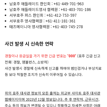
남호주 애들레이드 한인회 : +61-449-701-963
남호주 애들레이드영사 협력원 : +61-403-701-186
서부호주 퍼스 한인회 : +61-412-753-597
서부호주 영사협력원 : +61-411-181-361
태즈메이니아 영사협력원 : +61-403-745-278
사건 발생 시 신속한 연락
경찰이나 응급실을 가기 위한 긴급 번호는
'000'
(호주 긴급 신고
전화: 경찰, 앰뷸런스, 소방차)
사건 발생시 경찰에 신속하게 신고를 하여야 범인검거나 부상치료
등 보다 적절한 조치가 신속히 이루어질 수 있습니다.
위의 호주 대사관 정보의 모든 출처는 외교부 사이트 호주 대사관
웹페이지이며 2023년 12월 정보입니다. 추 후 연락처, 근무시간,
주소 등의 정보가 변경될 수 있으니 정확하고 자세한 사항은 아래