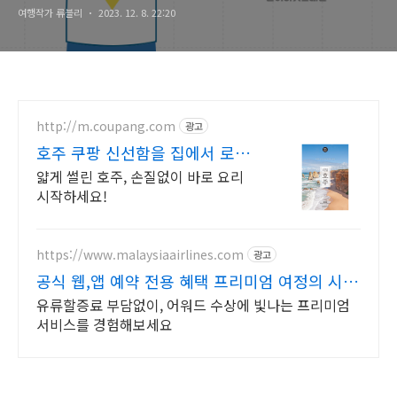
여행작가 류블리
2023. 12. 8. 22:20
http://m.coupang.com
광고
호주 쿠팡 신선함을 집에서 로켓
프레시
얇게 썰린 호주, 손질없이 바로 요리
시작하세요!
https://www.malaysiaairlines.com
광고
공식 웹,앱 예약 전용 혜택 프리미엄 여정의 시
작
유류할증료 부담없이, 어워드 수상에 빛나는 프리미엄
서비스를 경험해보세요