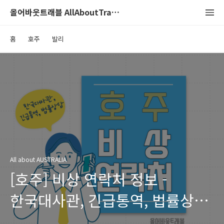
올어바웃트래블 AllAboutTravel
홈
호주
발리
All about AUSTRALIA
[호주] 비상 연락처 정보 -
한국대사관, 긴급통역, 법률상담
등