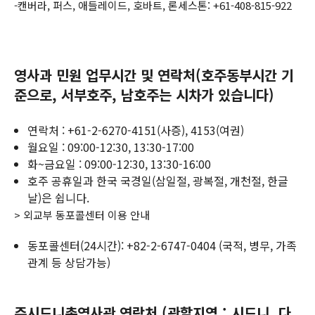
-캔버라, 퍼스, 애들레이드, 호바트, 론세스톤: +61-408-815-922
영사과 민원 업무시간 및 연락처(호주동부시간 기
준으로, 서부호주, 남호주는 시차가 있습니다)
연락처 : +61-2-6270-4151(사증), 4153(여권)
월요일 : 09:00-12:30, 13:30-17:00
화~금요일 : 09:00-12:30, 13:30-16:00
호주 공휴일과 한국 국경일(삼일절, 광복절, 개천절, 한글
날)은 쉽니다.
> 외교부 동포콜센터 이용 안내
동포콜센터(24시간): +82-2-6747-0404 (국적, 병무, 가족
관계 등 상담가능)
주시드니총영사관 연락처 (관할지역 : 시드니, 다