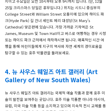
지이고 수요일은 오전 10시부터 오후 9시까지 입니다. (단, 12월
25일 크리스마스 당일은 휴무입니다.) 위치는 시드니 중심부의
College Street와 William Street 모퉁이에 있으며 하이드 파
크(Hyde Park) 길 건너 세인트 메리 대성당(St Mary's
Cathedral) 맞은편에 있습니다. 가장 가까운 기차역은 St
James, Museum 및 Town Hall이고 버스로 여행하는 경우 시청
또는 하이드 파크 근처에서 하차하시면 됩니다. 매혹적인 시간 여
행을 통해 어린이들에게 지구의 역사와 자연 세계의 경이로움을
탐구할 수 있는 호주 박물관을 둘러보세요.
4. 뉴 사우스 웨일즈 아트 갤러리 (Art
Gallery of New South Wales)
뉴 사우스 웨일즈 아트 갤러리는 국제적 예술 작품과 함께 호주 미
술의 발전을 보여주는 곳입니다. 호주 미술 작품뿐 아니라 아시아,
유럽, 미국 미술 작품 등을 소지하고 있으며 지속적 전시 교체를 통