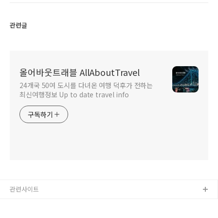
관련글
올어바웃트래블 AllAboutTravel
24개국 50여 도시를 다녀온 여행 덕후가 전하는
최신여행정보 Up to date travel info
구독하기
관련사이트