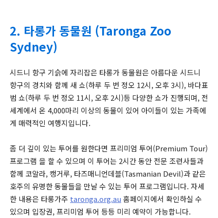
2. 타롱가 동물원 (Taronga Zoo
Sydney)
시드니 항구 기슭에 자리잡은 타롱가 동물원은 아름다운 시드니
항구의 경치와 함께 새 쇼(하루 두 번 정오 12시, 오후 3시), 바다표
범 쇼(하루 두 번 정오 11시, 오후 2시)등 다양한 쇼가 진행되며, 전
세계에서 온 4,000마리 이상의 동물이 있어 아이들이 있는 가족에
게 매력적인 여행지입니다.
좀 더 깊이 있는 투어를 원한다면 프리미엄 투어(Premium Tour)
프로그램 을 할 수 있으며 이 투어는 2시간 동안 전문 조련사들과
함께 코알라, 캥거루, 타즈매니언데블(Tasmanian Devil)과 같은
호주의 유명한 동물들을 만날 수 있는 투어 프로그램입니다. 자세
한 내용은 타롱가주
taronga.org.au
홈페이지에서 확인하실 수
있으며 입장권, 프리미엄 투어 등등 미리 예약이 가능합니다.