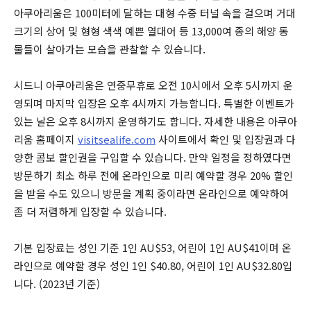
아쿠아리움은 100미터에 달하는 대형 수중 터널 속을 걸으며 거대
크기의 상어 및 형형 색색 예쁜 열대어 등 13,000여 종의 해양 동
물들이 살아가는 모습을 관찰할 수 있습니다.
시드니 아쿠아리움은 연중무휴로 오전 10시에서 오후 5시까지 운
영되며 마지막 입장은 오후 4시까지 가능합니다. 특별한 이벤트가
있는 날은 오후 8시까지 운영하기도 합니다. 자세한 내용은 아쿠아
리움 홈페이지
visitsealife.com
사이트에서 확인 및 입장권과 다
양한 콤보 할인권을 구입할 수 있습니다. 만약 일정을 정하였다면
방문하기 최소 하루 전에 온라인으로 미리 예약할 경우 20% 할인
을 받을 수도 있으니 방문을 계획 중이라면 온라인으로 예약하여
좀 더 저렴하게 입장할 수 있습니다.
기본 입장료는 성인 기준 1인 AU$53, 어린이 1인 AU$41이며 온
라인으로 예약할 경우 성인 1인 $40.80, 어린이 1인 AU$32.80입
니다. (2023년 기준)