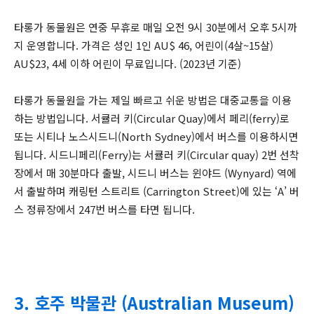
타롱가 동물원은 연중 무휴로 매일 오전 9시 30분에서 오후 5시까
지 운영합니다. 가격은 성인 1인 AU$ 46, 어린이(4살~15살)
AU$23, 4세 이하 어린이 무료입니다. (2023년 기준)
타롱가 동물원을 가는 제일 빠르고 쉬운 방법은 대중교통을 이용
하는 방법입니다. 서큘러 키(Circular Quay)에서 페리(ferry)로
또는 시티나 노스시드니(North Sydney)에서 버스를 이용하시면
됩니다. 시드니페리(Ferry)는 서큘러 키(Circular quay) 2번 선착
장에서 매 30분마다 출발, 시드니 버스는 윈야드 (Wynyard) 역에
서 출발하며 캐링턴 스트리트 (Carrington Street)에 있는 ‘A’ 버
스 정류장에서 247번 버스를 타면 됩니다.
3. 호주 박물관 (Australian Museum)