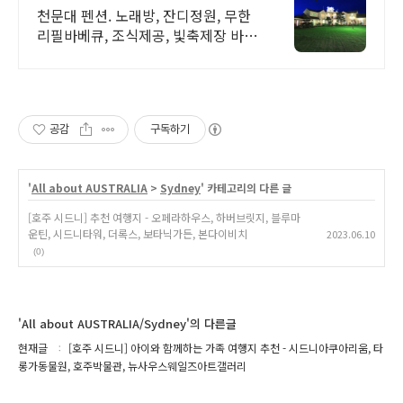
천문대 펜션. 노래방, 잔디정원, 무한
리필바베큐, 조식제공, 빛축제장 바로
앞.
공감
구독하기
'
All about AUSTRALIA
>
Sydney
' 카테고리의 다른 글
[호주 시드니] 추천 여행지 - 오페라하우스, 하버브릿지, 블루마
운틴, 시드니타워, 더록스, 보타닉가든, 본다이비치
2023.06.10
(0)
'All about AUSTRALIA/Sydney'의 다른글
현재글
[호주 시드니] 아이와 함께하는 가족 여행지 추천 - 시드니아쿠아리움, 타
롱가동물원, 호주박물관, 뉴사우스웨일즈아트갤러리