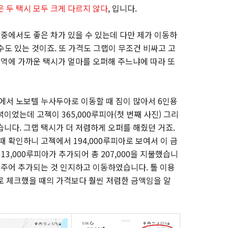
 두 택시 모두 크게 다르지 않다
, 입니다.
 중에서도 좋은 차가 있을 수 있는데 다만 제가 이동하
 수도 있는 것이죠. 또 가격도 그랩이 무조건 비싸고 고
지역에 가까운 택시가 얼마를 오퍼해 주느냐에 따라 또
텔에서 노보텔 누사두아로 이동할 때 짐이 많아서 6인용
이었는데 고젝이 365,000루피아(첫 번째 사진) 그리
였습니다. 그랩 택시가 더 저렴하게 오퍼를 해줬던 거죠.
때 확인하니 고젝에서 194,000루피아로 보여서 이 금
13,000루피아가 추가되어 총 207,000을 지불했습니
 주어 추가되는 것 인지하고 이동하였습니다. 톨 이용
로 체크했을 때의 가격보다 훨씬 저렴한 금액임을 알