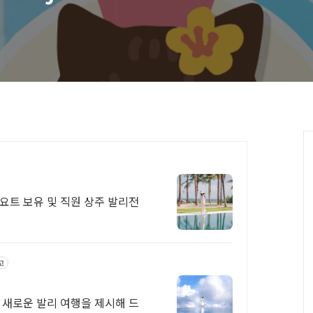
요트 보유 및 직원 상주 발리전
고