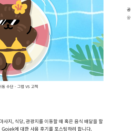
공
올
동 수단 - 그랩 VS 고젝
마사지, 식당, 관광지를 이동할 때 혹은 음식 배달을 할
젝 Gojek에 대한 사용 후기를 포스팅하려 합니다.