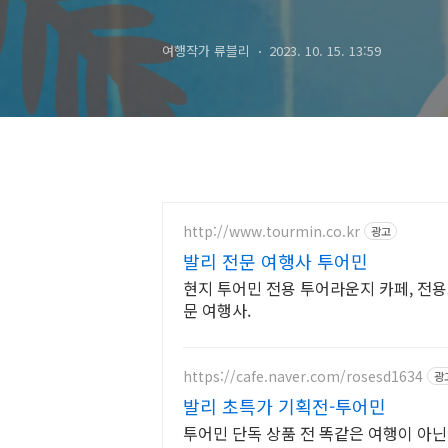
여행작가 류블리
2023. 10. 15. 13:59
http://www.tourmin.co.kr
광고
발리 전문 여행사 투어민
현지 투어민 전용 투어라운지 카페, 전용
문 여행사.
https://cafe.naver.com/rosesd1634
광
발리 초특가 기획전-투어민
투어민 단독 상품 전 똑같은 여행이 아닌 새로운 발리 여행을 제시해 드