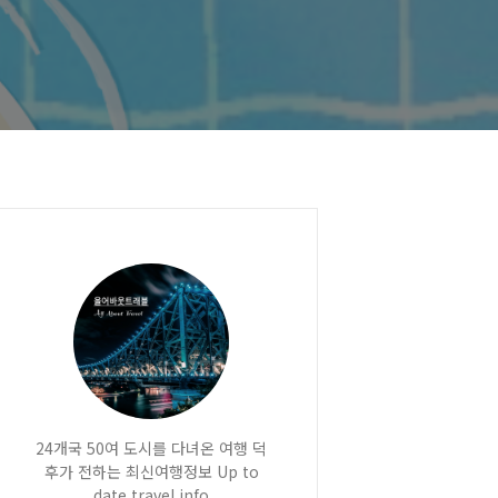
24개국 50여 도시를 다녀온 여행 덕
후가 전하는 최신여행정보 Up to
date travel info